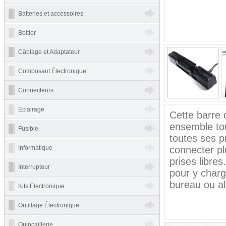
Batteries et accessoires
Boitier
Câblage et Adaptateur
Composant Électronique
Connecteurs
Eclairage
Cette barre 
ensemble tout
Fusible
toutes ses p
Informatique
connecter pl
prises libre
Interrupteur
pour y charg
bureau ou al
Kits Électronique
Outillage Électronique
Quincaillerie