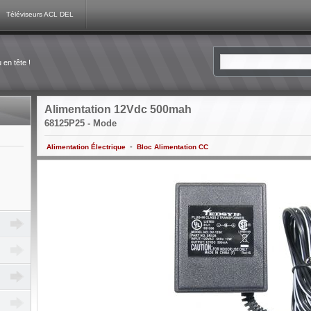
Téléviseurs ACL DEL
en tête !
Alimentation 12Vdc 500mah
68125P25 - Mode
-
Alimentation Électrique
Bloc Alimentation CC