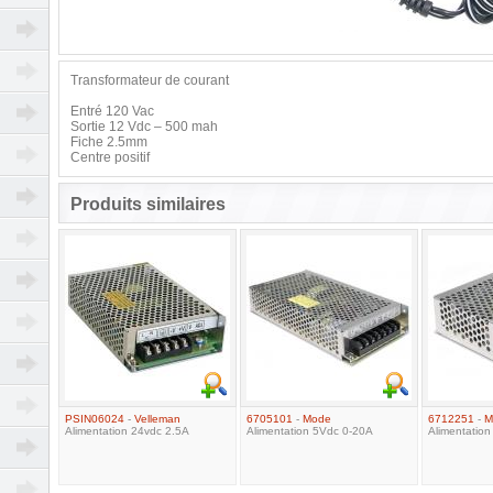
Transformateur de courant
Entré 120 Vac
Sortie 12 Vdc – 500 mah
Fiche 2.5mm
Centre positif
Produits similaires
PSIN06024
-
Velleman
6705101
-
Mode
6712251
-
M
Alimentation 24vdc 2.5A
Alimentation 5Vdc 0-20A
Alimentatio