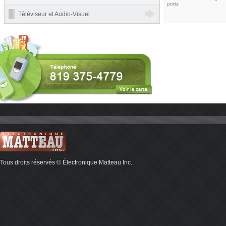
ports
Téléviseur et Audio-Visuel
Tous droits réservés © Électronique Matteau Inc.