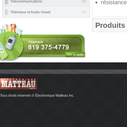
résistanc
Télécommunications
Téléviseur et Audio-Visuel
Produits 
Tous droits réservés © Électronique Matteau Inc.