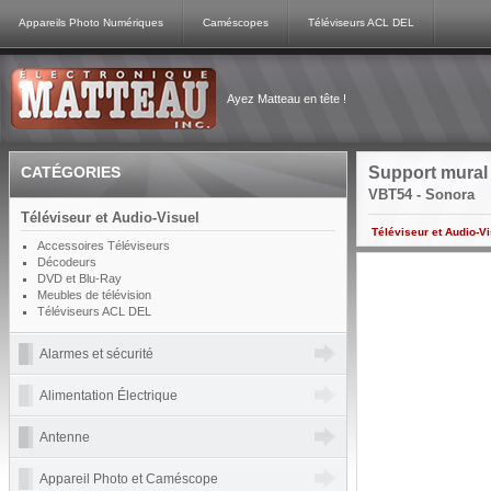
Appareils Photo Numériques
Caméscopes
Téléviseurs ACL DEL
Ayez Matteau en tête !
CATÉGORIES
Support mural
VBT54 - Sonora
Téléviseur et Audio-Visuel
Téléviseur et Audio-V
Accessoires Téléviseurs
Décodeurs
DVD et Blu-Ray
Meubles de télévision
Téléviseurs ACL DEL
Alarmes et sécurité
Alimentation Électrique
Antenne
Appareil Photo et Caméscope