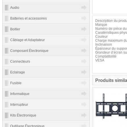
Audio
Batteries et accessoires
Description du produ
Marque
Numéro de pièce du 
Boitier
Caratéristiques phy
Couleur
Câblage et Adaptateur
Charge maximum du
Inclinaison
Épaisseur du suppor
Composant Électronique
Grandeur d’écran su
Comptatibilité
VESA
Connecteurs
Eclairage
Produits simila
Fusible
Informatique
Interrupteur
Kits Électronique
Outillage Électronique