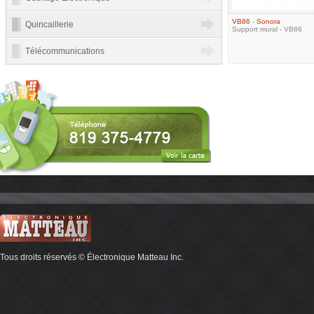
VB86
-
Sonora
Quincaillerie
Support mural - VB86
Télécommunications
Tous droits réservés © Électronique Matteau Inc.