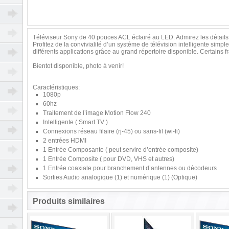
Téléviseur Sony de 40 pouces ACL éclairé au LED. Admirez les détails
Profitez de la convivialité d’un système de télévision intelligente simp
différents applications grâce au grand répertoire disponible. Certains f
Bientot disponible, photo à venir!
Caractéristiques:
1080p
60hz
Traitement de l’image Motion Flow 240
Intelligente ( Smart TV )
Connexions réseau filaire (rj-45) ou sans-fil (wi-fi)
2 entrées HDMI
1 Entrée Composante ( peut servire d’entrée composite)
1 Entrée Composite ( pour DVD, VHS et autres)
1 Entrée coaxiale pour branchement d’antennes ou décodeurs
Sorties Audio analogique (1) et numérique (1) (Optique)
Produits similaires