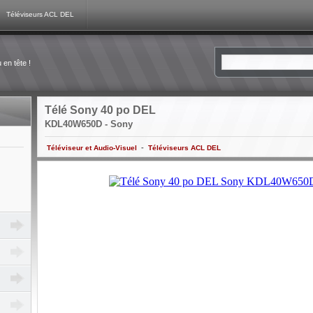
Téléviseurs ACL DEL
en tête !
Télé Sony 40 po DEL
KDL40W650D - Sony
-
Téléviseur et Audio-Visuel
Téléviseurs ACL DEL