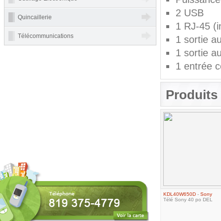
2 USB
Quincaillerie
1 RJ-45 (i
Télécommunications
1 sortie a
1 sortie a
1 entrée c
Produits 
KDL40W650D
-
Sony
Télé Sony 40 po DEL