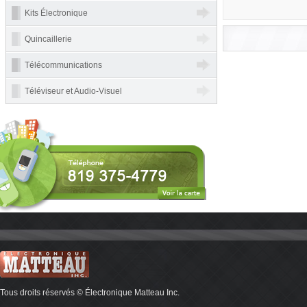
Kits Électronique
Quincaillerie
Télécommunications
Téléviseur et Audio-Visuel
Tous droits réservés © Électronique Matteau Inc.